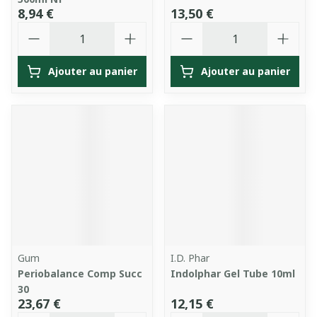
8,94 €
13,50 €
Quantité
Quantité
Ajouter au panier
Ajouter au panier
Gum
I.D. Phar
Periobalance Comp Succ
Indolphar Gel Tube 10ml
30
23,67 €
12,15 €