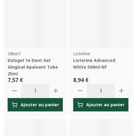
Gilbert
Listerine
Dologel 1e Dent Gel
Listerine Advanced
Gingival Apaisant Tube
White 500ml Nf
25ml
7,57 €
8,94 €
Quantité
Quantité
Ajouter au panier
Ajouter au panier