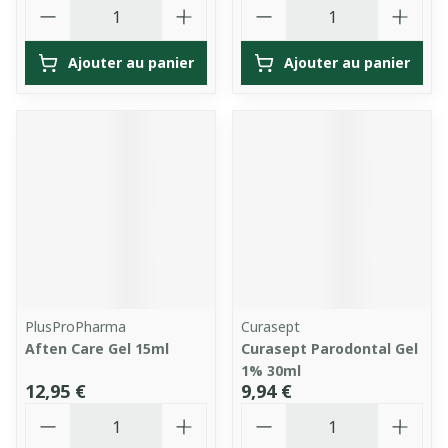
Quantité
Quantité
Ajouter au panier
Ajouter au panier
PlusProPharma
Curasept
Aften Care Gel 15ml
Curasept Parodontal Gel
1% 30ml
12,95 €
9,94 €
Quantité
Quantité