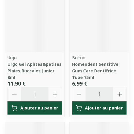
Urgo
Boiron
Urgo Gel Aphtes&petites
Homeodent Sensitive
Plaies Buccales Junior
Gum Care Dentifrice
8ml
Tube 75ml
11,90 €
6,99 €
Quantité
Quantité
Ajouter au panier
Ajouter au panier