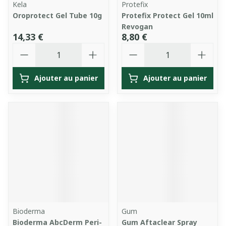
Kela
Protefix
Oroprotect Gel Tube 10g
Protefix Protect Gel 10ml
Revogan
14,33 €
8,80 €
Quantité
Quantité
Ajouter au panier
Ajouter au panier
Bioderma
Gum
Bioderma AbcDerm Peri-
Gum Aftaclear Spray