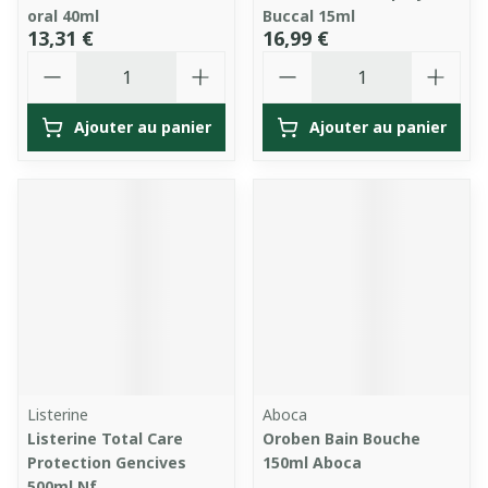
oral 40ml
Buccal 15ml
13,31 €
16,99 €
Quantité
Quantité
Ajouter au panier
Ajouter au panier
Listerine
Aboca
Listerine Total Care
Oroben Bain Bouche
Protection Gencives
150ml Aboca
500ml Nf