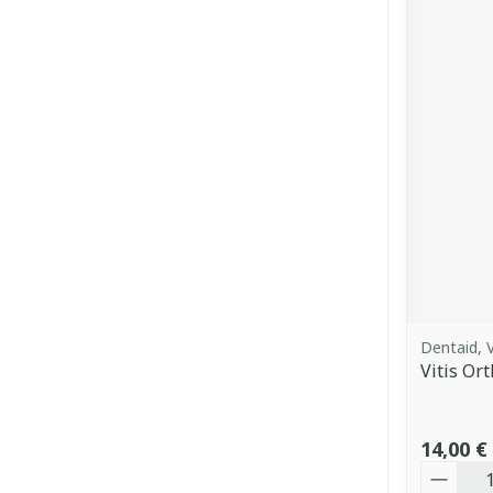
Dentaid, V
Vitis Or
14,00 €
Quantit