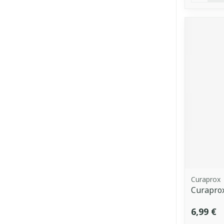
Curaprox
Curaprox
6,99 €