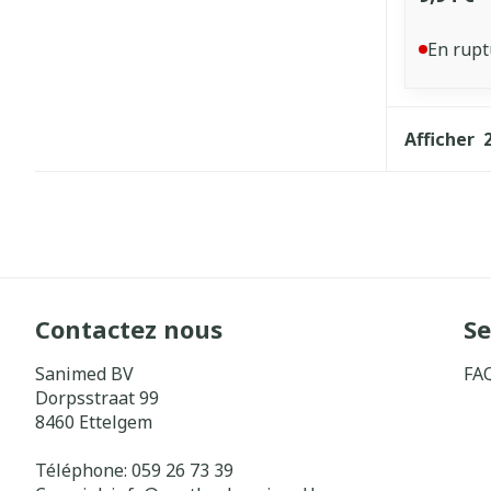
En rupt
Afficher
Contactez nous
Se
Sanimed BV
FA
Dorpsstraat 99
8460
Ettelgem
Téléphone:
059 26 73 39