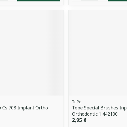
TePe
 Cs 708 Implant Ortho
Tepe Special Brushes Inp
Orthodontic 1 442100
2,95 €