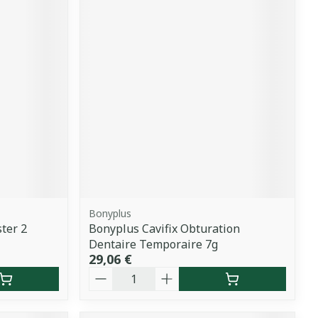
Bonyplus
ster 2
Bonyplus Cavifix Obturation
Dentaire Temporaire 7g
29,06 €
Quantité