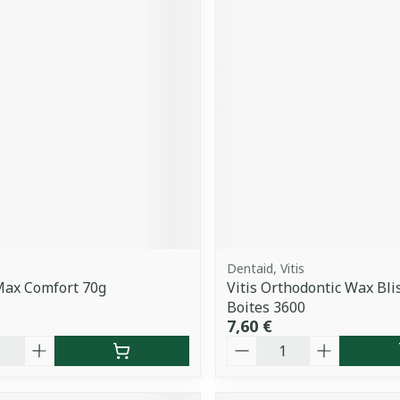
Dentaid, Vitis
Max Comfort 70g
Vitis Orthodontic Wax Bli
Boites 3600
7,60 €
é
Quantité