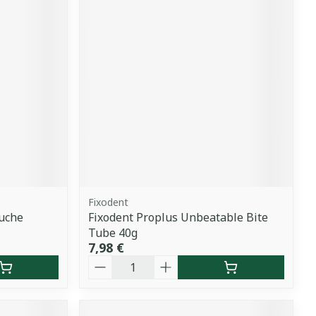
Fixodent
ouche
Fixodent Proplus Unbeatable Bite
Tube 40g
7,98 €
Quantité