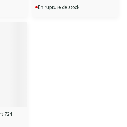
En rupture de stock
t 724