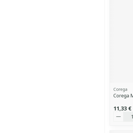
Corega
Corega 
11,33 €
Quantit