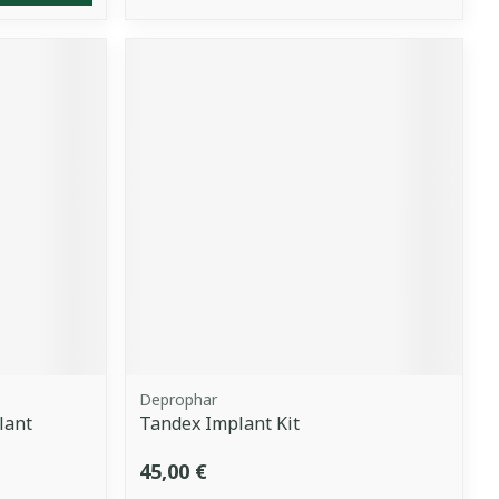
Deprophar
lant
Tandex Implant Kit
45,00 €