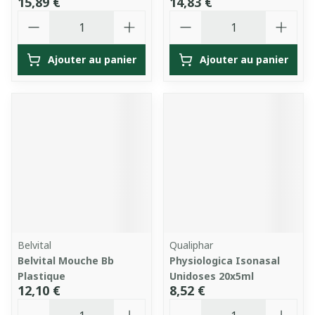
15,89 €
14,83 €
Quantité
Quantité
Ajouter au panier
Ajouter au panier
Belvital
Qualiphar
Belvital Mouche Bb
Physiologica Isonasal
Plastique
Unidoses 20x5ml
12,10 €
8,52 €
Quantité
Quantité