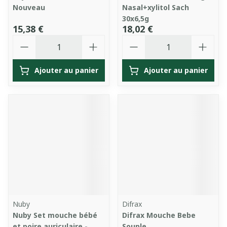
Nouveau
Nasal+xylitol Sach
30x6,5g
15,38 €
18,02 €
Quantité
Quantité
Ajouter au panier
Ajouter au panier
Nuby
Difrax
Nuby Set mouche bébé
Difrax Mouche Bebe
et poire auriculaire -
Souple