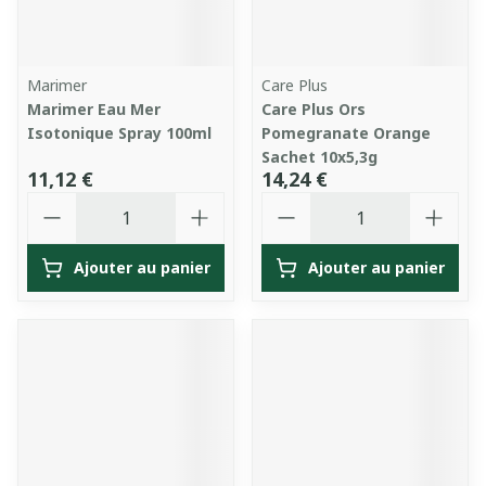
Marimer
Care Plus
Marimer Eau Mer
Care Plus Ors
Isotonique Spray 100ml
Pomegranate Orange
Sachet 10x5,3g
11,12 €
14,24 €
Quantité
Quantité
Ajouter au panier
Ajouter au panier