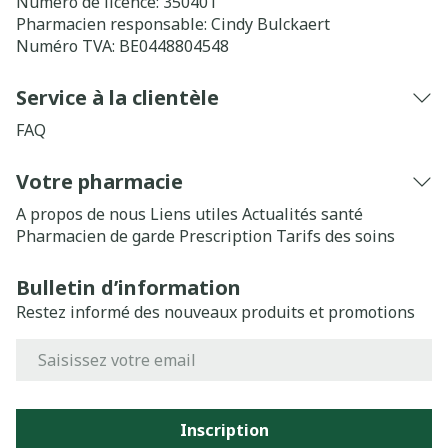
Numéro de licence:
350401
Pharmacien responsable:
Cindy Bulckaert
Numéro TVA:
BE0448804548
Service à la clientèle
FAQ
Votre pharmacie
A propos de nous
Liens utiles
Actualités santé
Pharmacien de garde
Prescription
Tarifs des soins
Bulletin d’information
Restez informé des nouveaux produits et promotions
Adresse mail
Inscription