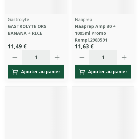
Gastrolyte
Naaprep
GASTROLYTE ORS
Naaprep Amp 30 +
BANANA + RICE
10x5ml Promo
Rempl.2983591
11,49 €
11,63 €
Quantité
Quantité
Ajouter au panier
Ajouter au panier