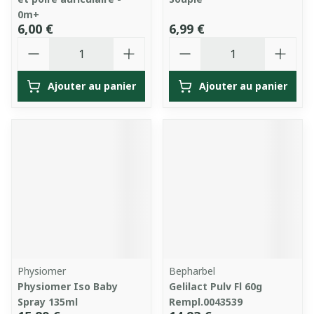
0m+
6,00 €
6,99 €
Quantité
Quantité
Ajouter au panier
Ajouter au panier
Physiomer
Bepharbel
Physiomer Iso Baby
Gelilact Pulv Fl 60g
Spray 135ml
Rempl.0043539