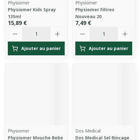
Physiomer
Physiomer
Physiomer Kids Spray
Physiomer Filtres
135ml
Nouveau 20
15,89 €
7,49 €
Quantité
Quantité
Ajouter au panier
Ajouter au panier
Physiomer
Dos Medical
Physiomer Mouche Bebe
Dos Medical Sel Rincage