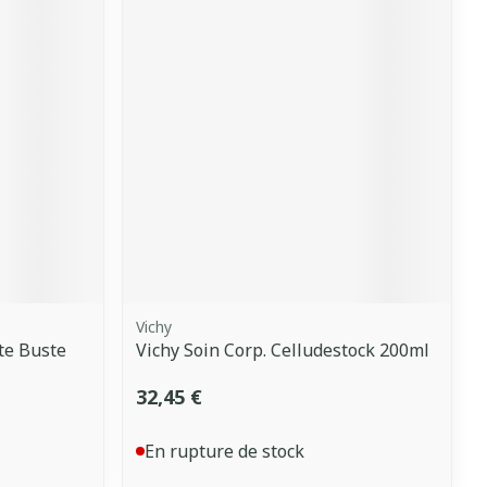
Vichy
te Buste
Vichy Soin Corp. Celludestock 200ml
32,45 €
En rupture de stock