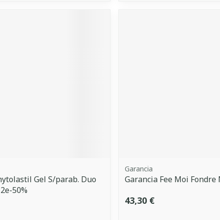
Garancia
hytolastil Gel S/parab. Duo
Garancia Fee Moi Fondre 
 2e-50%
43,30 €