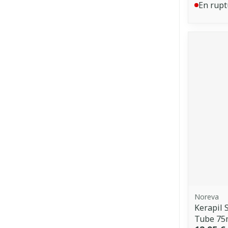
En rupt
Noreva
Kerapil 
Tube 75