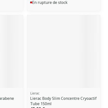
En rupture de stock
Lierac
parabene
Lierac Body Slim Concentre Cryoactif
Tube 150ml