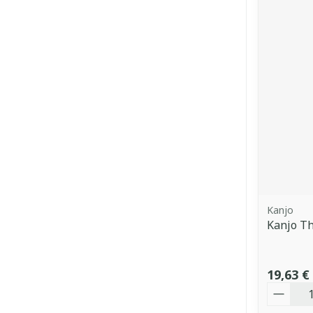
Kanjo
Kanjo T
19,63 €
Quantit