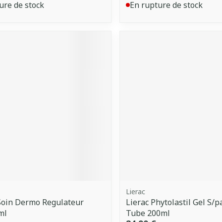
ure de stock
En rupture de stock
Lierac
Soin Dermo Regulateur
Lierac Phytolastil Gel S/
ml
Tube 200ml