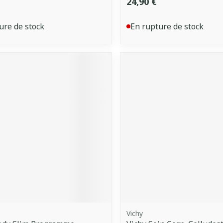
24,90 €
ure de stock
En rupture de stock
Vichy