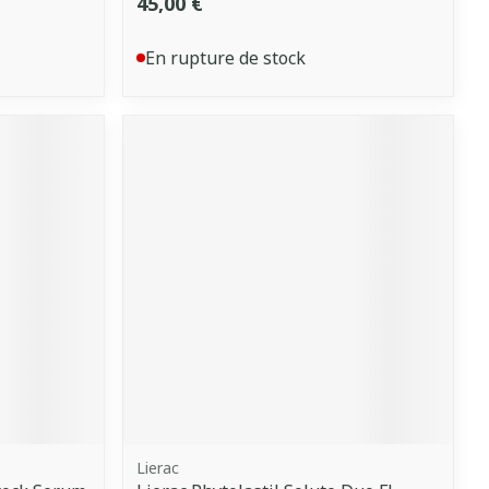
45,00 €
En rupture de stock
Lierac