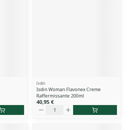
Isdin
Isdin Woman Flavonex Creme
Raffermissante 200ml
40,95 €
Quantité