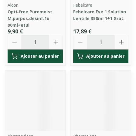
Alcon
Febelcare
Opti-free Puremoist
Febelcare Eye 1 Solution
M.purpos.desinf.1x
Lentille 350ml 1+1 Grat.
90ml+etui
9,90 €
17,89 €
Quantité
Quantité
Ajouter au panier
Ajouter au panier