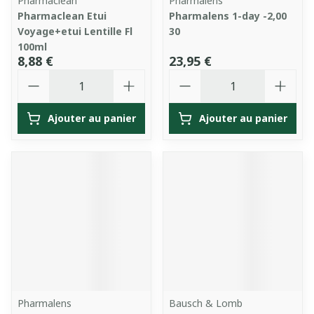
Pharmaclean
Pharmalens
Pharmaclean Etui
Pharmalens 1-day -2,00
Voyage+etui Lentille Fl
30
100ml
8,88 €
23,95 €
Quantité
Quantité
Ajouter au panier
Ajouter au panier
Pharmalens
Bausch & Lomb