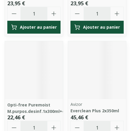
23,95 €
23,95 €
Quantité
Quantité
Ajouter au panier
Ajouter au panier
Avizor
Opti-free Puremoist
Everclean Plus 2x350ml
M.purpos.desinf.1x300ml+etui
22,46 €
45,46 €
Quantité
Quantité