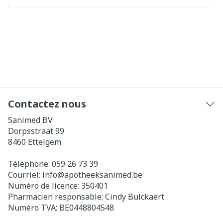
Contactez nous
Sanimed BV
Dorpsstraat 99
8460
Ettelgem
Téléphone:
059 26 73 39
Courriel:
info@
apotheeksanimed.be
Numéro de licence:
350401
Pharmacien responsable:
Cindy Bulckaert
Numéro TVA:
BE0448804548