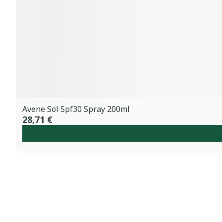
Avene Sol Spf30 Spray 200ml
28,71 €