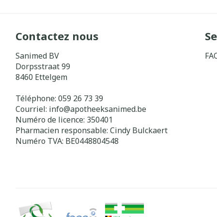
Contactez nous
Se
Sanimed BV
FA
Dorpsstraat 99
8460
Ettelgem
Téléphone:
059 26 73 39
Courriel:
info@
apotheeksanimed.be
Numéro de licence:
350401
Pharmacien responsable:
Cindy Bulckaert
Numéro TVA:
BE0448804548