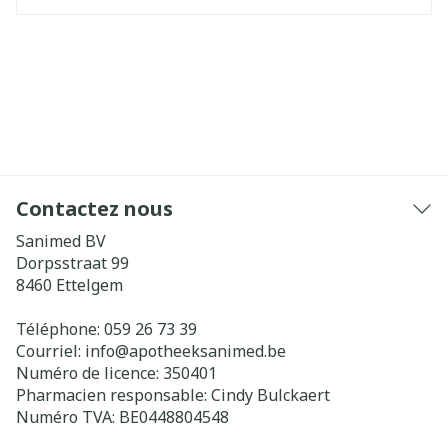
Contactez nous
Sanimed BV
Dorpsstraat 99
8460
Ettelgem
Téléphone:
059 26 73 39
Courriel:
info@
apotheeksanimed.be
Numéro de licence:
350401
Pharmacien responsable:
Cindy Bulckaert
Numéro TVA:
BE0448804548