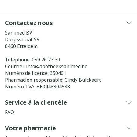
Contactez nous
Sanimed BV
Dorpsstraat 99
8460
Ettelgem
Téléphone:
059 26 73 39
Courriel:
info@
apotheeksanimed.be
Numéro de licence:
350401
Pharmacien responsable:
Cindy Bulckaert
Numéro TVA:
BE0448804548
Service à la clientèle
FAQ
Votre pharmacie