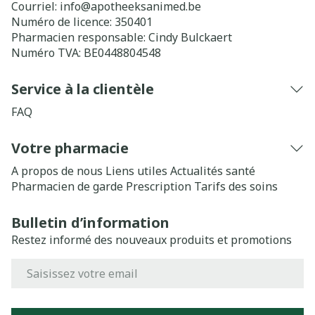
Courriel:
info@
apotheeksanimed.be
Numéro de licence:
350401
Pharmacien responsable:
Cindy Bulckaert
Numéro TVA:
BE0448804548
Service à la clientèle
FAQ
Votre pharmacie
A propos de nous
Liens utiles
Actualités santé
Pharmacien de garde
Prescription
Tarifs des soins
Bulletin d’information
Restez informé des nouveaux produits et promotions
Adresse mail