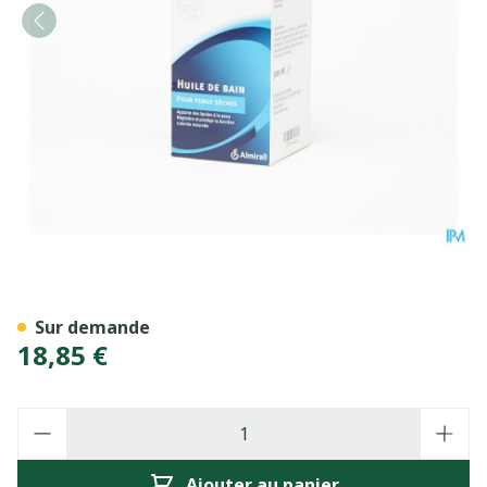
Balneum Basis Huile De Bai
Sur demande
18,85 €
Quantité
Ajouter au panier