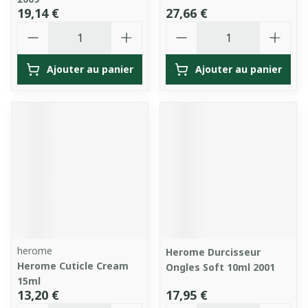
19,14 €
27,66 €
Quantité
Quantité
Ajouter au panier
Ajouter au panier
herome
Herome Durcisseur
Herome Cuticle Cream
Ongles Soft 10ml 2001
15ml
13,20 €
17,95 €