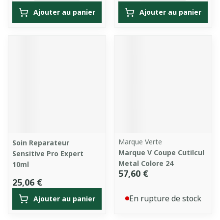
Ajouter au panier
Ajouter au panier
Marque Verte
Soin Reparateur
Marque V Coupe Cutilcul
Sensitive Pro Expert
Metal Colore 24
10ml
57,60 €
25,06 €
En rupture de stock
Ajouter au panier