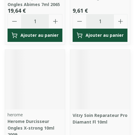
Ongles Abimes 7ml 2065
19,64 €
9,61 €
Quantité
Quantité
Ajouter au panier
Ajouter au panier
herome
Vitry Soin Reparateur Pro
Herome Durcisseur
Diamant Fl 10ml
Ongles X-strong 10ml
2009