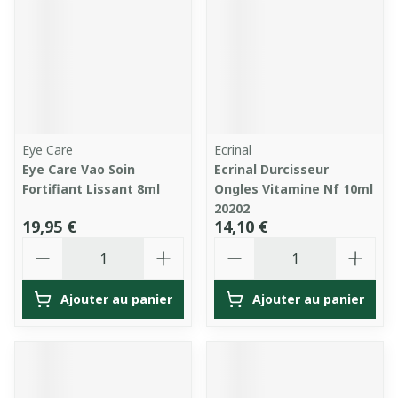
Eye Care
Ecrinal
Eye Care Vao Soin
Ecrinal Durcisseur
Fortifiant Lissant 8ml
Ongles Vitamine Nf 10ml
20202
19,95 €
14,10 €
Quantité
Quantité
Ajouter au panier
Ajouter au panier