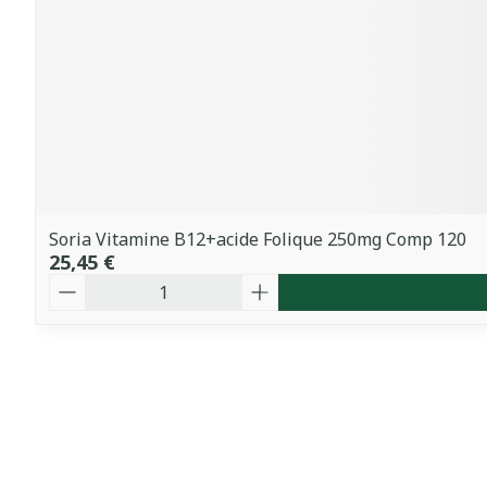
Soria Vitamine B12+acide Folique 250mg Comp 120
25,45 €
Quantité