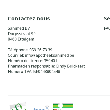
Contactez nous
Se
Sanimed BV
FA
Dorpsstraat 99
8460
Ettelgem
Téléphone:
059 26 73 39
Courriel:
info@
apotheeksanimed.be
Numéro de licence:
350401
Pharmacien responsable:
Cindy Bulckaert
Numéro TVA:
BE0448804548