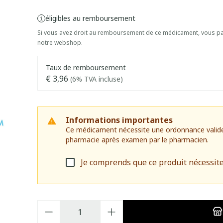
éligibles au remboursement
Si vous avez droit au remboursement de ce médicament, vous pai
notre webshop.
Taux de remboursement
€ 3,96
(6% TVA incluse)
Informations importantes
Ce médicament nécessite une ordonnance valide. I
pharmacie après examen par le pharmacien.
Je comprends que ce produit nécessit
Quantité