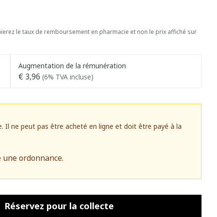
erez le taux de remboursement en pharmacie et non le prix affiché sur
Augmentation de la rémunération
€ 3,96
(6% TVA incluse)
l ne peut pas être acheté en ligne et doit être payé à la
e une ordonnance.
Réservez
pour la collecte