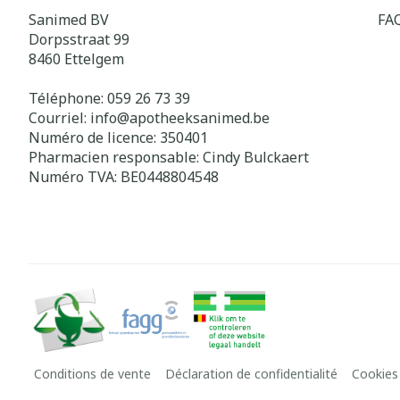
Sanimed BV
FA
Dorpsstraat 99
8460
Ettelgem
Téléphone:
059 26 73 39
Courriel:
info@
apotheeksanimed.be
Numéro de licence:
350401
Pharmacien responsable:
Cindy Bulckaert
Numéro TVA:
BE0448804548
Conditions de vente
Déclaration de confidentialité
Cookies