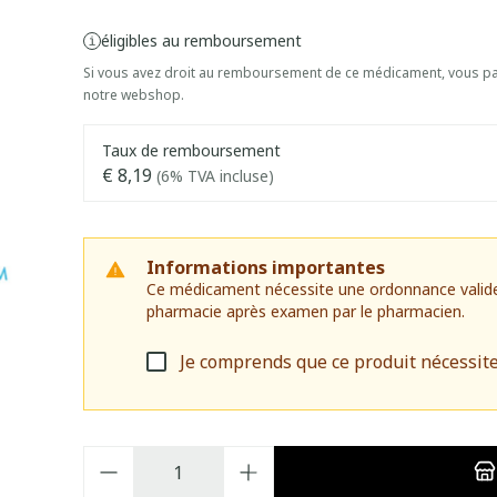
éligibles au remboursement
Si vous avez droit au remboursement de ce médicament, vous pai
notre webshop.
Taux de remboursement
€ 8,19
(6% TVA incluse)
Informations importantes
Ce médicament nécessite une ordonnance valide. I
pharmacie après examen par le pharmacien.
Je comprends que ce produit nécessit
Quantité