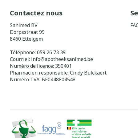
Contactez nous
Se
Sanimed BV
FA
Dorpsstraat 99
8460
Ettelgem
Téléphone:
059 26 73 39
Courriel:
info@
apotheeksanimed.be
Numéro de licence:
350401
Pharmacien responsable:
Cindy Bulckaert
Numéro TVA:
BE0448804548