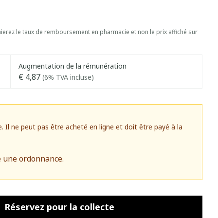
erez le taux de remboursement en pharmacie et non le prix affiché sur
Augmentation de la rémunération
€ 4,87
(6% TVA incluse)
l ne peut pas être acheté en ligne et doit être payé à la
e une ordonnance.
Réservez
pour la collecte