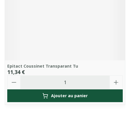
Epitact Coussinet Transparant Tu
11,34 €
Quantité
Ajouter au panier