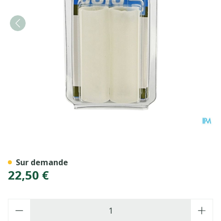
Bota Podo 4 Coussin Tubula
Sur demande
22,50 €
Quantité