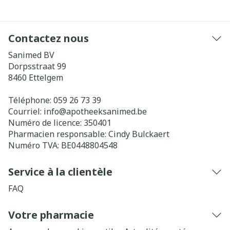
Contactez nous
Sanimed BV
Dorpsstraat 99
8460
Ettelgem
Téléphone:
059 26 73 39
Courriel:
info@
apotheeksanimed.be
Numéro de licence:
350401
Pharmacien responsable:
Cindy Bulckaert
Numéro TVA:
BE0448804548
Service à la clientèle
FAQ
Votre pharmacie