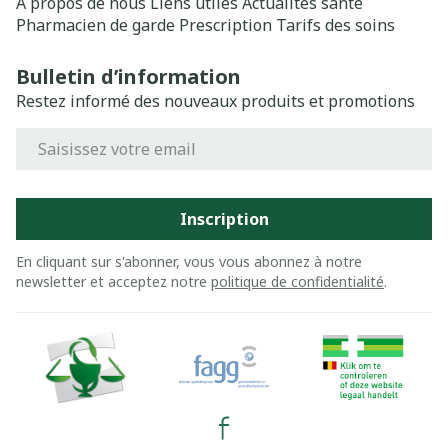
A propos de nous
Liens utiles
Actualités santé
Pharmacien de garde
Prescription
Tarifs des soins
Bulletin d’information
Restez informé des nouveaux produits et promotions
Adresse mail
Inscription
En cliquant sur s'abonner, vous vous abonnez à notre
newsletter et acceptez notre
politique de confidentialité
.