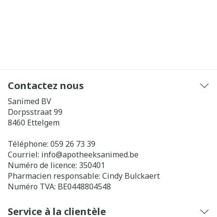
Contactez nous
Sanimed BV
Dorpsstraat 99
8460
Ettelgem
Téléphone:
059 26 73 39
Courriel:
info@
apotheeksanimed.be
Numéro de licence:
350401
Pharmacien responsable:
Cindy Bulckaert
Numéro TVA:
BE0448804548
Service à la clientèle