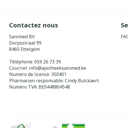
Contactez nous
Se
Sanimed BV
FA
Dorpsstraat 99
8460
Ettelgem
Téléphone:
059 26 73 39
Courriel:
info@
apotheeksanimed.be
Numéro de licence:
350401
Pharmacien responsable:
Cindy Bulckaert
Numéro TVA:
BE0448804548