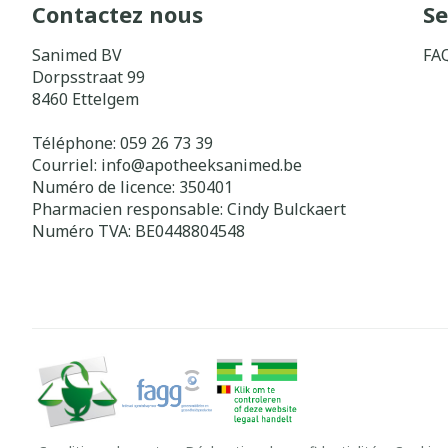
Contactez nous
Se
Sanimed BV
FA
Dorpsstraat 99
8460
Ettelgem
Téléphone:
059 26 73 39
Courriel:
info@
apotheeksanimed.be
Numéro de licence:
350401
Pharmacien responsable:
Cindy Bulckaert
Numéro TVA:
BE0448804548