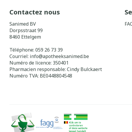
Contactez nous
Se
Sanimed BV
FA
Dorpsstraat 99
8460
Ettelgem
Téléphone:
059 26 73 39
Courriel:
info@
apotheeksanimed.be
Numéro de licence:
350401
Pharmacien responsable:
Cindy Bulckaert
Numéro TVA:
BE0448804548