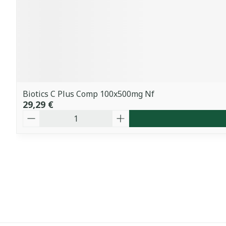
Biotics C Plus Comp 100x500mg Nf
29,29 €
Quantité