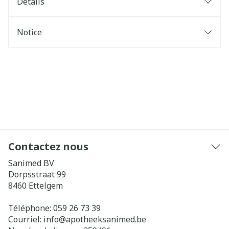
Détails
Notice
Contactez nous
Sanimed BV
Dorpsstraat 99
8460
Ettelgem
Téléphone:
059 26 73 39
Courriel:
info@
apotheeksanimed.be