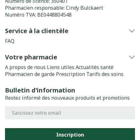
Numéro de licence:
350401
Pharmacien responsable:
Cindy Bulckaert
Numéro TVA:
BE0448804548
Service à la clientèle
FAQ
Votre pharmacie
A propos de nous
Liens utiles
Actualités santé
Pharmacien de garde
Prescription
Tarifs des soins
Bulletin d’information
Restez informé des nouveaux produits et promotions
Adresse mail
Inscription