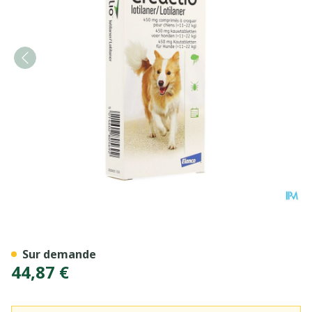
Credelio 450mg Comp Croq 
Sur demande
44,87 €