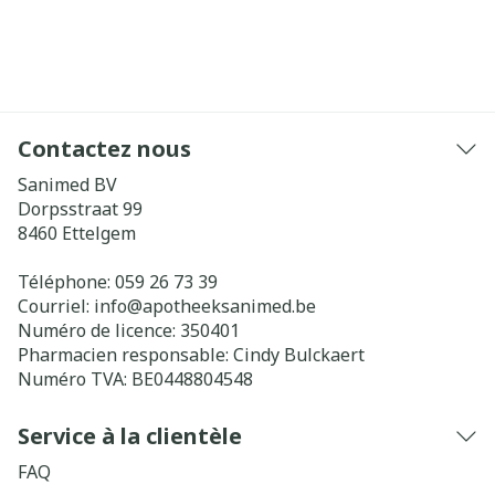
Contactez nous
Sanimed BV
Dorpsstraat 99
8460
Ettelgem
Téléphone:
059 26 73 39
Courriel:
info@
apotheeksanimed.be
Numéro de licence:
350401
Pharmacien responsable:
Cindy Bulckaert
Numéro TVA:
BE0448804548
Service à la clientèle
FAQ