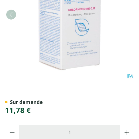
Curasept Ads/dna212 Bain 
Sur demande
11,78 €
Quantité