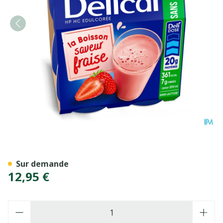
Delical Boisson Lactee S/su
Sur demande
12,95 €
Quantité