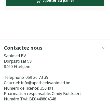
Ajouter au panier
Contactez nous
Sanimed BV
Dorpsstraat 99
8460
Ettelgem
Téléphone:
059 26 73 39
Courriel:
info@
apotheeksanimed.be
Numéro de licence:
350401
Pharmacien responsable:
Cindy Bulckaert
Numéro TVA:
BE0448804548