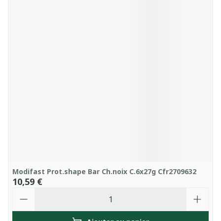
Modifast Prot.shape Bar Ch.noix C.6x27g Cfr2709632
10,59 €
Quantité