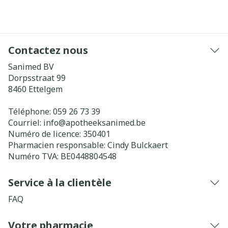
Contactez nous
Sanimed BV
Dorpsstraat 99
8460
Ettelgem
Téléphone:
059 26 73 39
Courriel:
info@
apotheeksanimed.be
Numéro de licence:
350401
Pharmacien responsable:
Cindy Bulckaert
Numéro TVA:
BE0448804548
Service à la clientèle
FAQ
Votre pharmacie