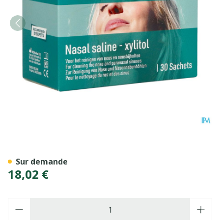
Dos Medical Sel Rincage Nas
Sur demande
18,02 €
Quantité