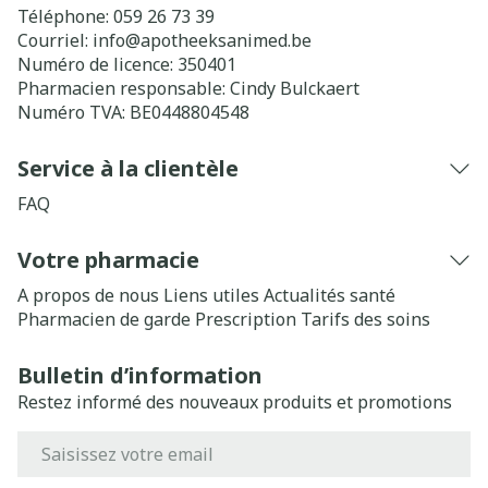
Téléphone:
059 26 73 39
Courriel:
info@
apotheeksanimed.be
Numéro de licence:
350401
Pharmacien responsable:
Cindy Bulckaert
Numéro TVA:
BE0448804548
Service à la clientèle
FAQ
Votre pharmacie
A propos de nous
Liens utiles
Actualités santé
Pharmacien de garde
Prescription
Tarifs des soins
Bulletin d’information
Restez informé des nouveaux produits et promotions
Adresse mail