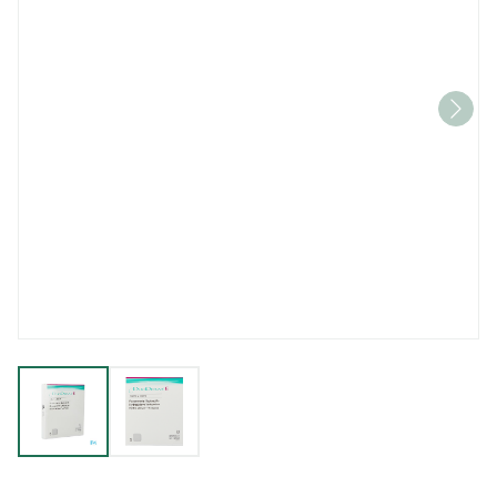
View larger image
View larger image
Duoderm E Hydroact 5 10x