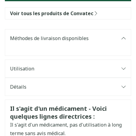
Voir tous les produits de Convatec
Méthodes de livraison disponibles
Utilisation
Détails
CNK
0681247
Informations sur la sécurité
Il s'agit d'un médicament - Voici
quelques lignes directrices :
Fabricants
Convatec Belgium
Il s'agit d'un médicament, pas d'utilisation à long
Marques
Convatec
terme sans avis médical.