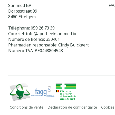
Sanimed BV
FA
Dorpsstraat 99
8460
Ettelgem
Téléphone:
059 26 73 39
Courriel:
info@
apotheeksanimed.be
Numéro de licence:
350401
Pharmacien responsable:
Cindy Bulckaert
Numéro TVA:
BE0448804548
Conditions de vente
Déclaration de confidentialité
Cookies