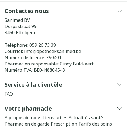
Contactez nous
Sanimed BV
Dorpsstraat 99
8460
Ettelgem
Téléphone:
059 26 73 39
Courriel:
info@
apotheeksanimed.be
Numéro de licence:
350401
Pharmacien responsable:
Cindy Bulckaert
Numéro TVA:
BE0448804548
Service à la clientèle
FAQ
Votre pharmacie
A propos de nous
Liens utiles
Actualités santé
Pharmacien de garde
Prescription
Tarifs des soins