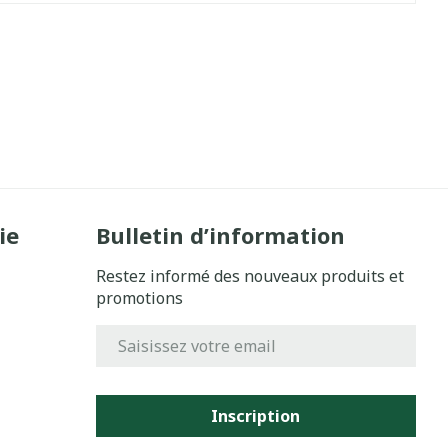
ie
Bulletin d’information
Restez informé des nouveaux produits et
promotions
Adresse mail
Inscription