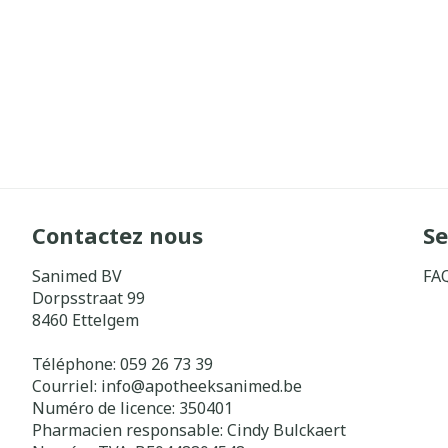
Contactez nous
Se
Sanimed BV
FA
Dorpsstraat 99
8460
Ettelgem
Téléphone:
059 26 73 39
Courriel:
info@
apotheeksanimed.be
Numéro de licence:
350401
Pharmacien responsable:
Cindy Bulckaert