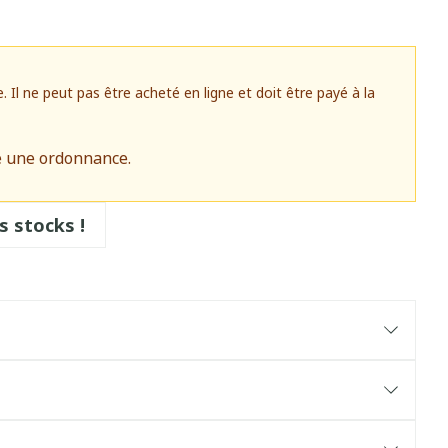
l ne peut pas être acheté en ligne et doit être payé à la
e une ordonnance.
s stocks !