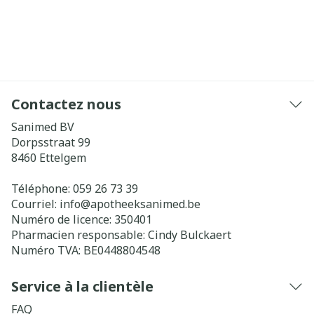
Contactez nous
Sanimed BV
Dorpsstraat 99
8460
Ettelgem
Téléphone:
059 26 73 39
Courriel:
info@
apotheeksanimed.be
Numéro de licence:
350401
Pharmacien responsable:
Cindy Bulckaert
Numéro TVA:
BE0448804548
Service à la clientèle
FAQ