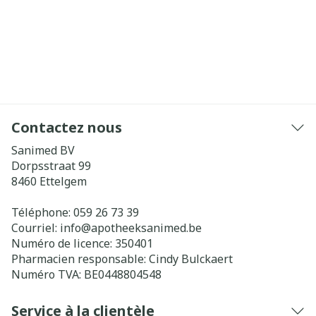
Contactez nous
Sanimed BV
Dorpsstraat 99
8460
Ettelgem
Téléphone:
059 26 73 39
Courriel:
info@
apotheeksanimed.be
Numéro de licence:
350401
Pharmacien responsable:
Cindy Bulckaert
Numéro TVA:
BE0448804548
Service à la clientèle