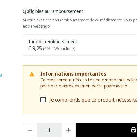
éligibles au remboursement
Si vous avez droit au remboursement de ce médicament, vous pai
notre webshop.
Taux de remboursement
€ 9,25
(6% TVA incluse)
Informations importantes
Ce médicament nécessite une ordonnance valide. I
pharmacie après examen par le pharmacien.
Je comprends que ce produit nécessit
Quantité