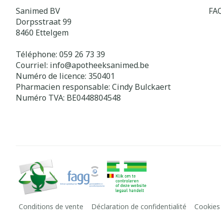
Sanimed BV
FA
Dorpsstraat 99
8460
Ettelgem
Téléphone:
059 26 73 39
Courriel:
info@
apotheeksanimed.be
Numéro de licence:
350401
Pharmacien responsable:
Cindy Bulckaert
Numéro TVA:
BE0448804548
Conditions de vente
Déclaration de confidentialité
Cookies