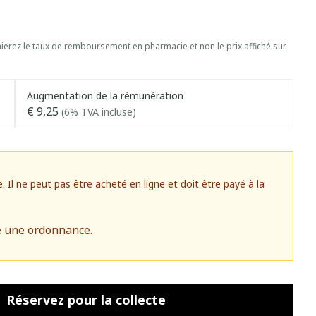
erez le taux de remboursement en pharmacie et non le prix affiché sur
Augmentation de la rémunération
€ 9,25
(6% TVA incluse)
l ne peut pas être acheté en ligne et doit être payé à la
e une ordonnance.
Réservez
pour la collecte