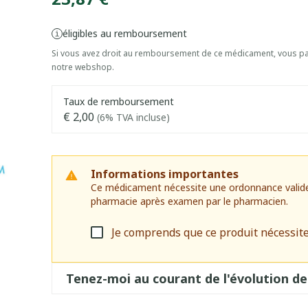
éligibles au remboursement
Si vous avez droit au remboursement de ce médicament, vous pai
notre webshop.
Taux de remboursement
€ 2,00
(6% TVA incluse)
Informations importantes
Ce médicament nécessite une ordonnance valide. I
pharmacie après examen par le pharmacien.
Je comprends que ce produit nécessit
Tenez-moi au courant de l'évolution de