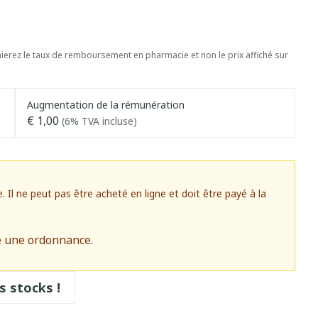
erez le taux de remboursement en pharmacie et non le prix affiché sur
Augmentation de la rémunération
€ 1,00
(6% TVA incluse)
l ne peut pas être acheté en ligne et doit être payé à la
e une ordonnance.
s stocks !