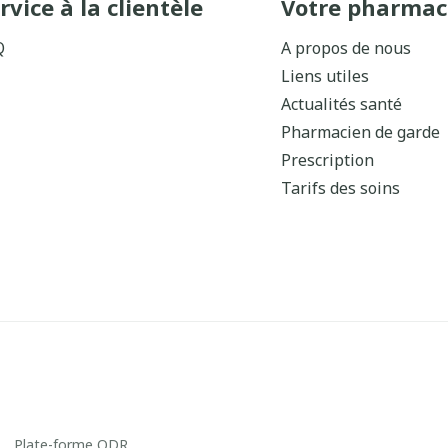
rvice à la clientèle
Votre pharmac
Q
A propos de nous
Liens utiles
Actualités santé
Pharmacien de garde
Prescription
Tarifs des soins
Plate-forme ODR