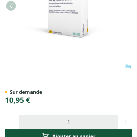
Foliphar 400mcg Caps 90
Sur demande
10,95 €
Quantité
Ajouter au panier