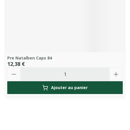
Pre Natalben Caps 84
12,38 €
Quantité
Ajouter au panier