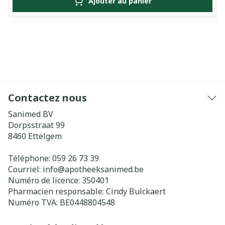
Ajouter au panier
Contactez nous
Sanimed BV
Dorpsstraat 99
8460
Ettelgem
Téléphone:
059 26 73 39
Courriel:
info@
apotheeksanimed.be
Numéro de licence:
350401
Pharmacien responsable:
Cindy Bulckaert
Numéro TVA:
BE0448804548