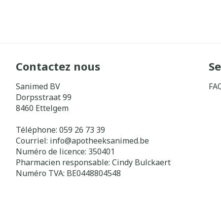
Contactez nous
Se
Sanimed BV
FA
Dorpsstraat 99
8460
Ettelgem
Téléphone:
059 26 73 39
Courriel:
info@
apotheeksanimed.be
Numéro de licence:
350401
Pharmacien responsable:
Cindy Bulckaert
Numéro TVA:
BE0448804548