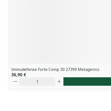
Immudefense Forte Comp 30 27399 Metagenics
36,90 €
Quantité