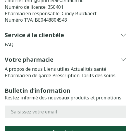
Courriel:
info@
apotheeksanimed.be
Numéro de licence:
350401
Pharmacien responsable:
Cindy Bulckaert
Numéro TVA:
BE0448804548
Service à la clientèle
FAQ
Votre pharmacie
A propos de nous
Liens utiles
Actualités santé
Pharmacien de garde
Prescription
Tarifs des soins
Bulletin d’information
Restez informé des nouveaux produits et promotions
Adresse mail