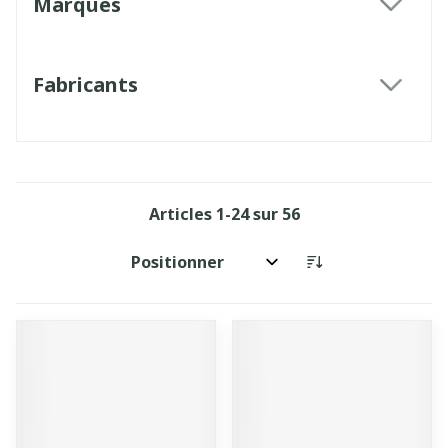
Marques
filter
Fabricants
filter
Articles
1
-
24
sur
56
Trier par: