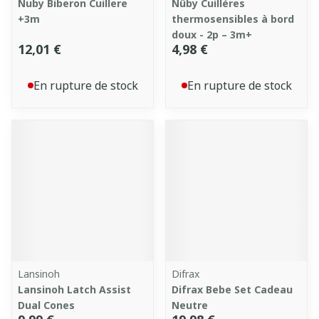
Nuby Biberon Cuillere
Nûby Cuillères
+3m
thermosensibles à bord
doux - 2p – 3m+
12,01 €
4,98 €
En rupture de stock
En rupture de stock
Lansinoh
Difrax
Lansinoh Latch Assist
Difrax Bebe Set Cadeau
Dual Cones
Neutre