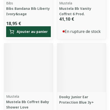
Bibs
Mustela
Bibs Bandana Bib Liberty
Mustela Bb Vanity
Ivory&sage
Coffret 6 Prod.
41,10 €
18,95 €
En rupture de stock
Ajouter au panier
Mustela
Dooky Junior Ear
Mustela Bb Coffret Baby
Protection Blue 3y+
Shower Love