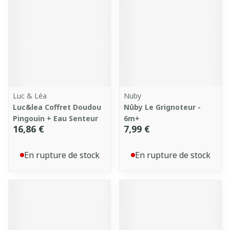
Luc & Léa
Nuby
Luc&lea Coffret Doudou
Nûby Le Grignoteur -
Pingouin + Eau Senteur
6m+
16,86 €
7,99 €
En rupture de stock
En rupture de stock