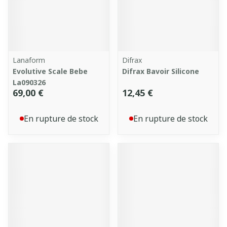
Lanaform
Difrax
Evolutive Scale Bebe
Difrax Bavoir Silicone
La090326
69,00 €
12,45 €
En rupture de stock
En rupture de stock