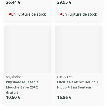
26,44 €
29,95 €
En rupture de stock
En rupture de stock
physiodose
Luc & Léa
Physiodose Jetable
Luc&lea Coffret Doudou
Mouche Bebe 20+2
Hippo + Eau Senteur
Gratuit
10,50 €
16,86 €