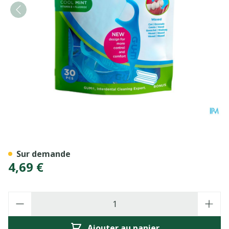
Gum Easy Flossers 30p
Sur demande
4,69 €
Quantité
Ajouter au panier