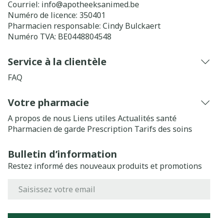
Courriel:
info@
apotheeksanimed.be
Numéro de licence:
350401
Pharmacien responsable:
Cindy Bulckaert
Numéro TVA:
BE0448804548
Service à la clientèle
FAQ
Votre pharmacie
A propos de nous
Liens utiles
Actualités santé
Pharmacien de garde
Prescription
Tarifs des soins
Bulletin d’information
Restez informé des nouveaux produits et promotions
Adresse mail