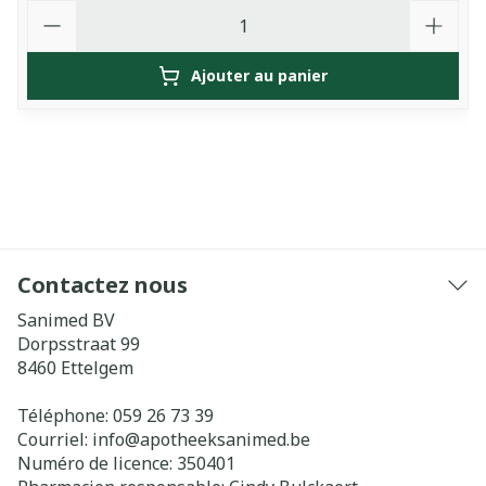
Quantité
Ajouter au panier
Contactez nous
Sanimed BV
Dorpsstraat 99
8460
Ettelgem
Téléphone:
059 26 73 39
Courriel:
info@
apotheeksanimed.be
Numéro de licence:
350401