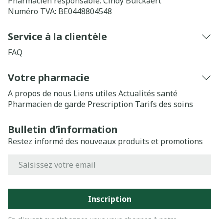
Pharmacien responsable:
Cindy Bulckaert
Numéro TVA:
BE0448804548
Service à la clientèle
FAQ
Votre pharmacie
A propos de nous
Liens utiles
Actualités santé
Pharmacien de garde
Prescription
Tarifs des soins
Bulletin d’information
Restez informé des nouveaux produits et promotions
Adresse mail
Inscription