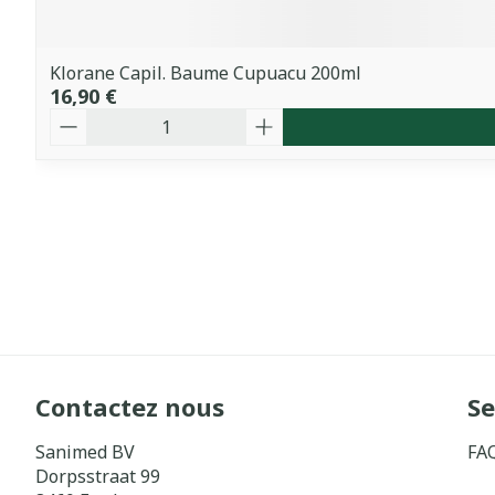
Klorane Capil. Baume Cupuacu 200ml
16,90 €
Quantité
Contactez nous
Se
Sanimed BV
FA
Dorpsstraat 99