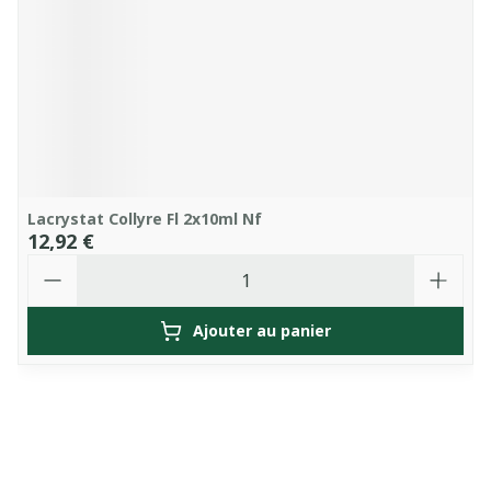
Lacrystat Collyre Fl 2x10ml Nf
12,92 €
Quantité
Ajouter au panier