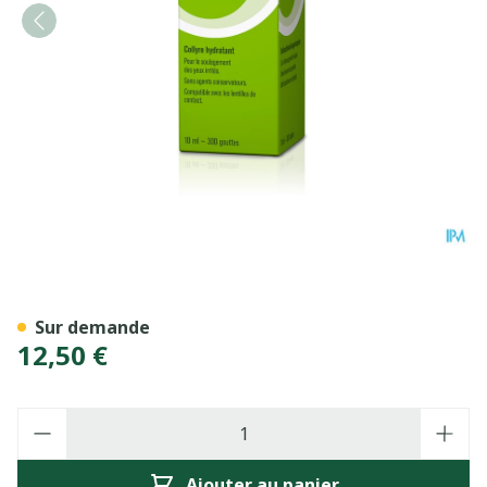
HYLO-Fresh Gutt Oculaires 
Sur demande
12,50 €
Quantité
Ajouter au panier