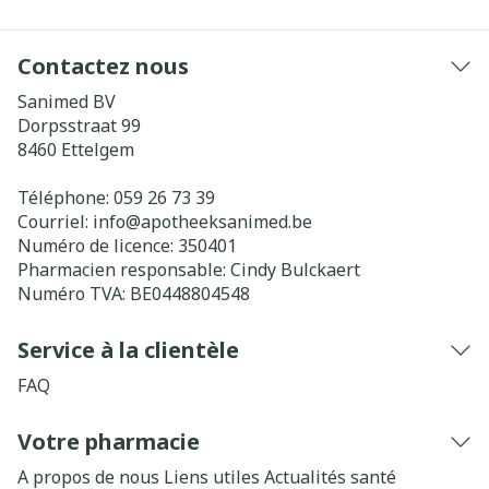
Contactez nous
Sanimed BV
Dorpsstraat 99
8460
Ettelgem
Téléphone:
059 26 73 39
Courriel:
info@
apotheeksanimed.be
Numéro de licence:
350401
Pharmacien responsable:
Cindy Bulckaert
Numéro TVA:
BE0448804548
Service à la clientèle
FAQ
Votre pharmacie
A propos de nous
Liens utiles
Actualités santé