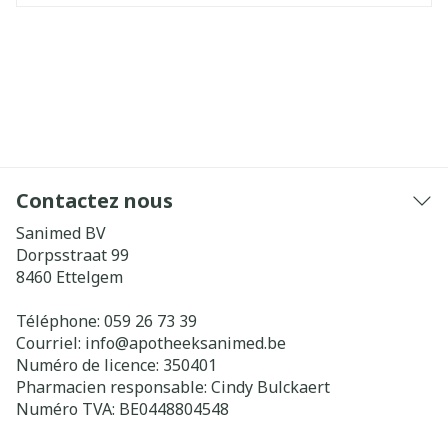
Contactez nous
Sanimed BV
Dorpsstraat 99
8460
Ettelgem
Téléphone:
059 26 73 39
Courriel:
info@
apotheeksanimed.be
Numéro de licence:
350401
Pharmacien responsable:
Cindy Bulckaert
Numéro TVA:
BE0448804548