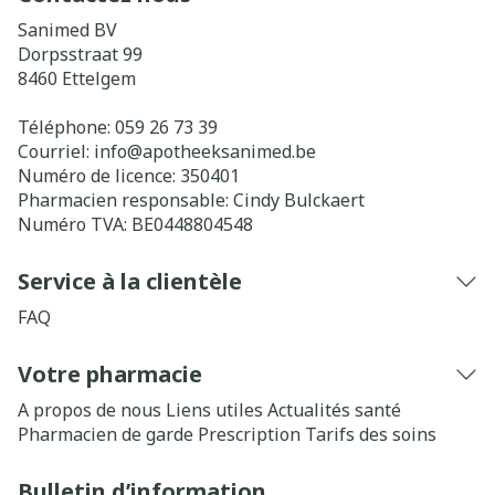
Sanimed BV
Dorpsstraat 99
8460
Ettelgem
Téléphone:
059 26 73 39
Courriel:
info@
apotheeksanimed.be
Numéro de licence:
350401
Pharmacien responsable:
Cindy Bulckaert
Numéro TVA:
BE0448804548
Service à la clientèle
FAQ
Votre pharmacie
A propos de nous
Liens utiles
Actualités santé
Pharmacien de garde
Prescription
Tarifs des soins
Bulletin d’information