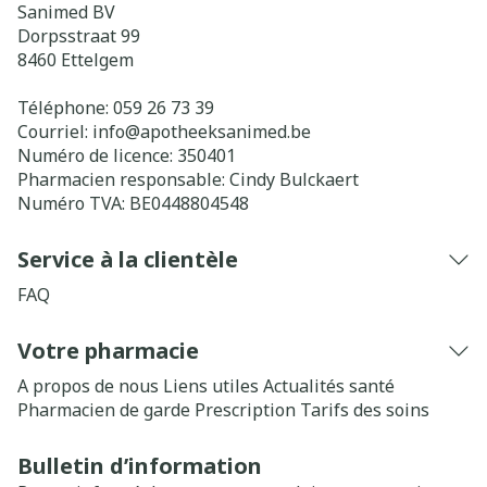
Sanimed BV
Dorpsstraat 99
8460
Ettelgem
Téléphone:
059 26 73 39
Courriel:
info@
apotheeksanimed.be
Numéro de licence:
350401
Pharmacien responsable:
Cindy Bulckaert
Numéro TVA:
BE0448804548
Service à la clientèle
FAQ
Votre pharmacie
A propos de nous
Liens utiles
Actualités santé
Pharmacien de garde
Prescription
Tarifs des soins
Bulletin d’information