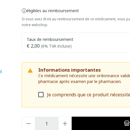
éligibles au remboursement
Si vous avez droit au remboursement de ce médicament, vous pai
notre webshop.
Taux de remboursement
€ 2,00
(6% TVA incluse)
Informations importantes
Ce médicament nécessite une ordonnance valide. I
pharmacie après examen par le pharmacien.
Je comprends que ce produit nécessit
Quantité