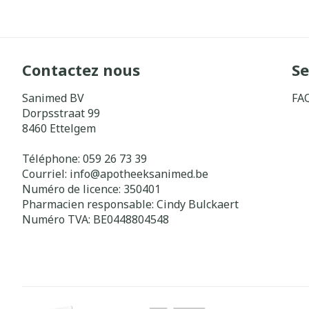
Contactez nous
Se
Sanimed BV
FA
Dorpsstraat 99
8460
Ettelgem
Téléphone:
059 26 73 39
Courriel:
info@
apotheeksanimed.be
Numéro de licence:
350401
Pharmacien responsable:
Cindy Bulckaert
Numéro TVA:
BE0448804548