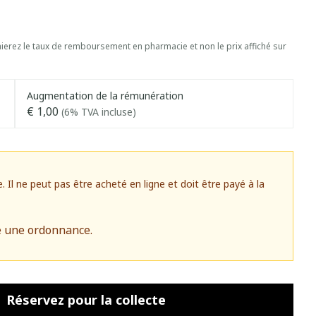
erez le taux de remboursement en pharmacie et non le prix affiché sur
Augmentation de la rémunération
€ 1,00
(6% TVA incluse)
l ne peut pas être acheté en ligne et doit être payé à la
e une ordonnance.
Réservez
pour la collecte