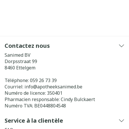
Contactez nous
Sanimed BV
Dorpsstraat 99
8460
Ettelgem
Téléphone:
059 26 73 39
Courriel:
info@
apotheeksanimed.be
Numéro de licence:
350401
Pharmacien responsable:
Cindy Bulckaert
Numéro TVA:
BE0448804548
Service à la clientèle