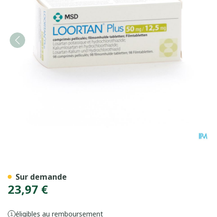
Loortan Plus 50mg/12,5mg 
Sur demande
23,97 €
éligibles au remboursement