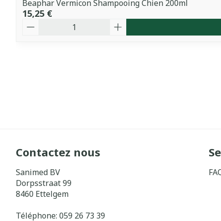
Beaphar Vermicon Shampooing Chien 200ml
15,25 €
Quantité
Contactez nous
Se
Sanimed BV
FA
Dorpsstraat 99
8460
Ettelgem
Téléphone:
059 26 73 39