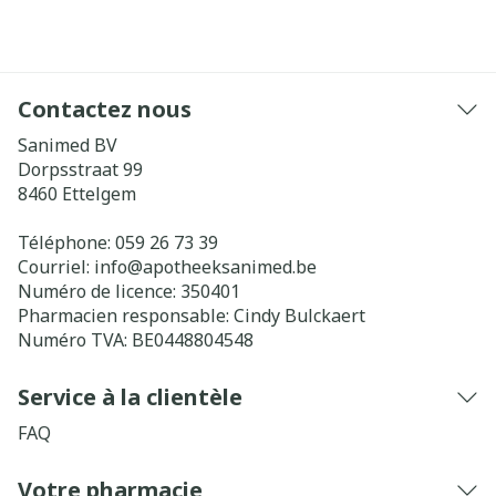
Contactez nous
Sanimed BV
Dorpsstraat 99
8460
Ettelgem
Téléphone:
059 26 73 39
Courriel:
info@
apotheeksanimed.be
Numéro de licence:
350401
Pharmacien responsable:
Cindy Bulckaert
Numéro TVA:
BE0448804548
Service à la clientèle
FAQ
Votre pharmacie