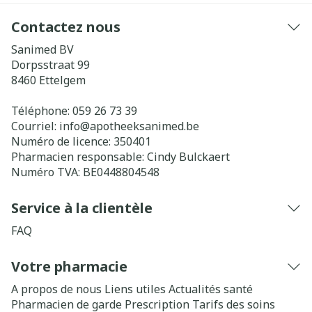
Contactez nous
Sanimed BV
Dorpsstraat 99
8460
Ettelgem
Téléphone:
059 26 73 39
Courriel:
info@
apotheeksanimed.be
Numéro de licence:
350401
Pharmacien responsable:
Cindy Bulckaert
Numéro TVA:
BE0448804548
Service à la clientèle
FAQ
Votre pharmacie
A propos de nous
Liens utiles
Actualités santé
Pharmacien de garde
Prescription
Tarifs des soins